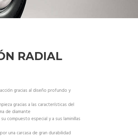
ÓN RADIAL
racción gracias al diseño profundo y
ieza gracias a las características del
rma de diamante
su compuesto especial y a sus laminillas
 por una carcasa de gran durabilidad