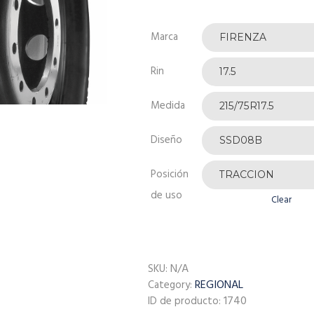
Marca
Rin
Medida
Diseño
Posición
de uso
Clear
N/A
SKU:
REGIONAL
Category:
1740
ID de producto: