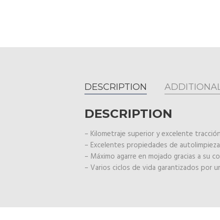
DESCRIPTION
ADDITIONA
DESCRIPTION
– Kilometraje superior y excelente tracció
– Excelentes propiedades de autolimpieza g
– Máximo agarre en mojado gracias a su com
– Varios ciclos de vida garantizados por u