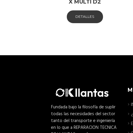
X MULTI D2
DETALLES
M
I
Fundada bajo la filosofía de suplir
todas las necesidades del sector
tanto del transporte e ingeniería
en lo que a REPARACION TECNICA