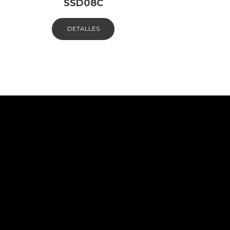
SSD08C
DETALLES