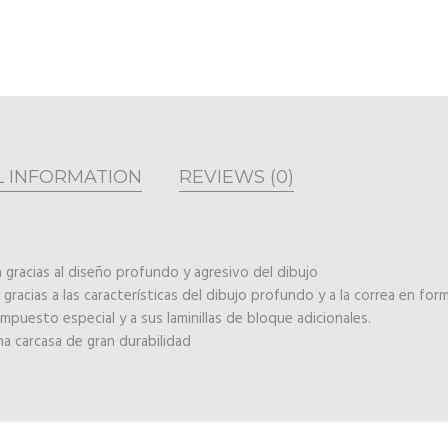
L INFORMATION
REVIEWS (0)
n gracias al diseño profundo y agresivo del dibujo
racias a las características del dibujo profundo y a la correa en fo
puesto especial y a sus laminillas de bloque adicionales.
na carcasa de gran durabilidad