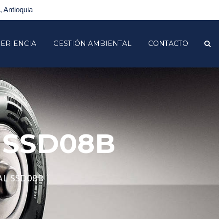
 Antioquia
ERIENCIA
GESTIÓN AMBIENTAL
CONTACTO
 SSD08B
AL SSD08B