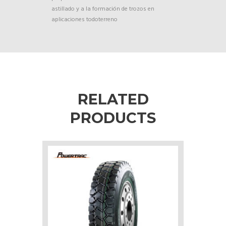
astillado y a la formación de trozos en
aplicaciones todoterreno
RELATED
PRODUCTS