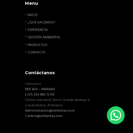
Menu
INICIO
¿QUÉ HACEMOS?
EXPERIENCIA
GESTIÓN AMBIENTAL
PRODUCTOS
CONTACTO
Contáctanos
Llámanos
PBX 604 – 4488884
(+57) 324 460 73 00
Centro industrial Sierra Grande Bodega 6 -
Copacabana, Antioquia.
Administracion@okllantas.com
Cartera@okllantas.com