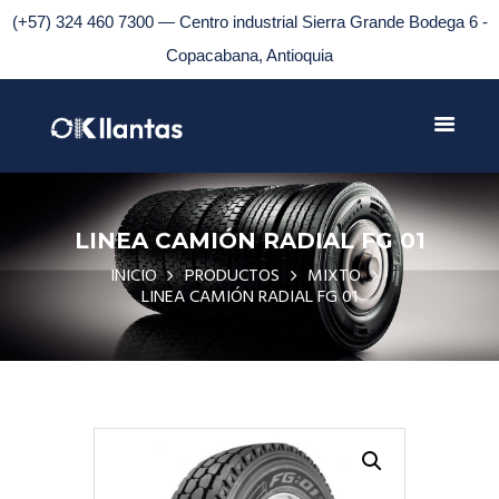
(+57) 324 460 7300 — Centro industrial Sierra Grande Bodega 6 -
Copacabana, Antioquia
LINEA CAMIÓN RADIAL FG 01
INICIO
PRODUCTOS
MIXTO
LINEA CAMIÓN RADIAL FG 01