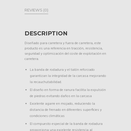
REVIEWS (0)
DESCRIPTION
Diseñado para carretera y fuera de carretera, este
producto es una referencia en tracción, resistencia,
seguridad y optimización del coste de explotación en
carretera.
La banda de rodadura y el talón reforzado
garantizan la integridad de la carcasa mejorando
la recauchutabilidad.
El diseño en forma de ranura facilita la expulsión
de piedras evitando daños en la carcasa
Excelente agarre en mojado, reduciendo la
distancia de frenado en diferentes superficies y
condiciones climáticas
El compuesto especial de la banda de rodadura
proporciona una excelente resistencia al