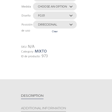
Medida
Diseño
Posición
de uso
Clear
N/A
SKU:
MIXTO
Category:
973
ID de producto:
DESCRIPTION
ADDITIONAL INFORMATION