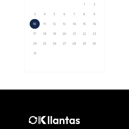
1
2
3
4
5
6
7
8
9
10
11
12
13
14
15
16
17
18
19
20
21
22
23
24
25
26
27
28
29
30
31