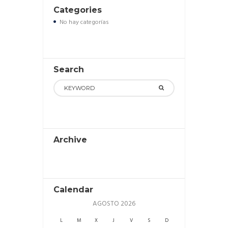
Categories
No hay categorías
Search
Archive
Calendar
AGOSTO
2026
L
M
X
J
V
S
D