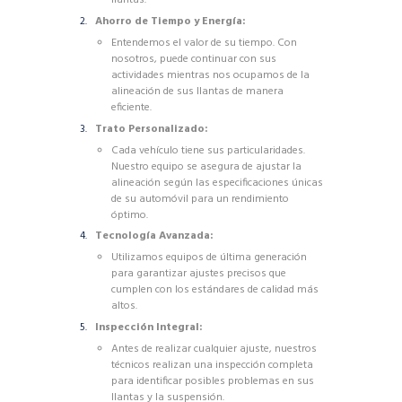
llantas.
Ahorro de Tiempo y Energía:
Entendemos el valor de su tiempo. Con
nosotros, puede continuar con sus
actividades mientras nos ocupamos de la
alineación de sus llantas de manera
eficiente.
Trato Personalizado:
Cada vehículo tiene sus particularidades.
Nuestro equipo se asegura de ajustar la
alineación según las especificaciones únicas
de su automóvil para un rendimiento
óptimo.
Tecnología Avanzada:
Utilizamos equipos de última generación
para garantizar ajustes precisos que
cumplen con los estándares de calidad más
altos.
Inspección Integral:
Antes de realizar cualquier ajuste, nuestros
técnicos realizan una inspección completa
para identificar posibles problemas en sus
llantas y la suspensión.