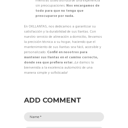
mientras usted disfruta de una experiencia
sin preocupaciones.
Nos encargamos de
todo para que no tenga que
preocuparse por nada.
En OKLLANTAS, nos dedicamos a garantizar su
satisfacción y la durabilidad de sus llantas. Con
nuestro servicio de alineación a domicilio, llevamos
la precisión técnica a su hogar, haciendo que el
mantenimiento de sus llantas sea fácil, accesible y
personalizado.
Confié en nosotros para
mantener sus llantas en el camino correcto,
donde sea que prefiera estar.
¡Le damos la
bienvenida a la excelencia automotriz de una
manera simple y sofisticada!
ADD COMMENT