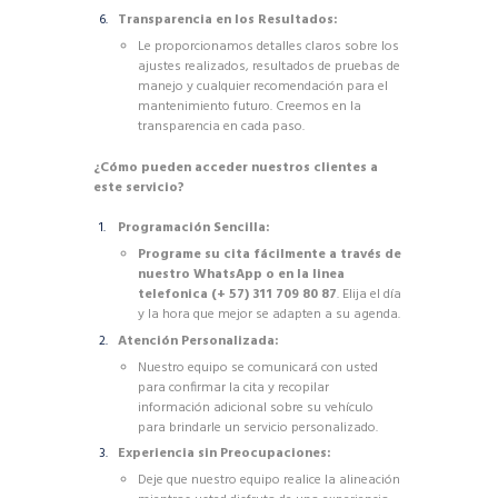
Transparencia en los Resultados:
Le proporcionamos detalles claros sobre los
ajustes realizados, resultados de pruebas de
manejo y cualquier recomendación para el
mantenimiento futuro. Creemos en la
transparencia en cada paso.
¿Cómo pueden acceder nuestros clientes a
este servicio?
Programación Sencilla:
Programe su cita fácilmente a través de
nuestro WhatsApp o en la linea
telefonica (+ 57) 311 709 80 87
. Elija el día
y la hora que mejor se adapten a su agenda.
Atención Personalizada:
Nuestro equipo se comunicará con usted
para confirmar la cita y recopilar
información adicional sobre su vehículo
para brindarle un servicio personalizado.
Experiencia sin Preocupaciones:
Deje que nuestro equipo realice la alineación