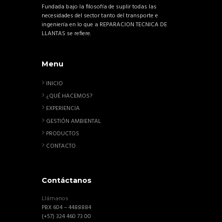
Fundada bajo la filosofía de suplir todas las
necesidades del sector tanto del transporte e
ingeniería en lo que a REPARACION TECNICA DE
LLANTAS se refiere.
Menu
INICIO
¿QUÉ HACEMOS?
EXPERIENCIA
GESTIÓN AMBIENTAL
PRODUCTOS
CONTACTO
Contáctanos
Llámanos
PBX 604 – 4488884
(+57) 324 460 73 00