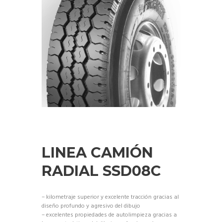
LINEA CAMIÓN
RADIAL SSD08C
– kilometraje superior y excelente tracción gracias al
diseño profundo y agresivo del dibujo
– excelentes propiedades de autolimpieza gracias a