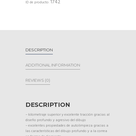
1742
ID de producto:
DESCRIPTION
ADDITIONAL INFORMATION
REVIEWS (0)
DESCRIPTION
– kilometraje superior y excelente tracción gracias al
diseño profundo y agresivo del dibujo
– excelentes propiedades de autolimpieza gracias a
las características del dibujo profundo y a la correa