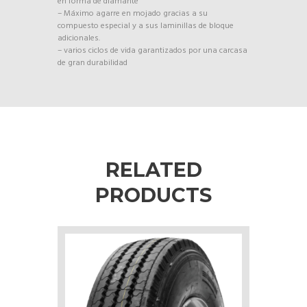
en forma de diamante
– Máximo agarre en mojado gracias a su
compuesto especial y a sus laminillas de bloque
adicionales.
– varios ciclos de vida garantizados por una carcasa
de gran durabilidad
RELATED
PRODUCTS