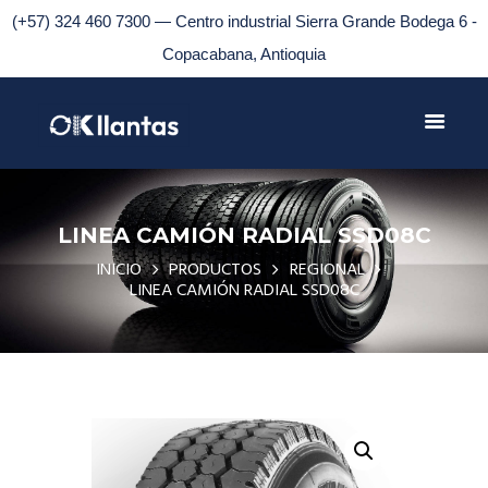
(+57) 324 460 7300 — Centro industrial Sierra Grande Bodega 6 -
Copacabana, Antioquia
LINEA CAMIÓN RADIAL SSD08C
INICIO
PRODUCTOS
REGIONAL
LINEA CAMIÓN RADIAL SSD08C