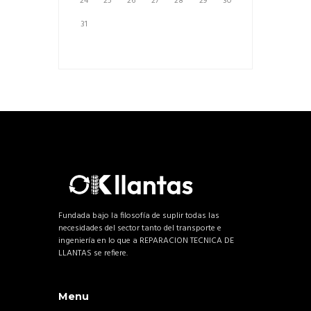
24
25
26
27
28
29
30
31
Fundada bajo la filosofía de suplir todas las
necesidades del sector tanto del transporte e
ingeniería en lo que a REPARACION TECNICA DE
LLANTAS se refiere.
Menu