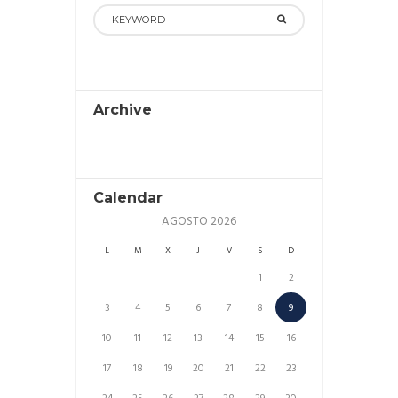
Archive
Calendar
AGOSTO
2026
L
M
X
J
V
S
D
1
2
3
4
5
6
7
8
9
10
11
12
13
14
15
16
17
18
19
20
21
22
23