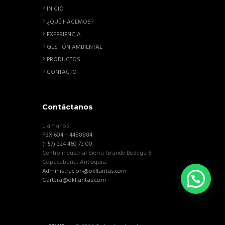
INICIO
¿QUÉ HACEMOS?
EXPERIENCIA
GESTIÓN AMBIENTAL
PRODUCTOS
CONTACTO
Contáctanos
Llámanos
PBX 604 – 4488884
(+57) 324 460 73 00
Centro industrial Sierra Grande Bodega 6 -
Copacabana, Antioquia.
Administracion@okllantas.com
Cartera@okllantas.com