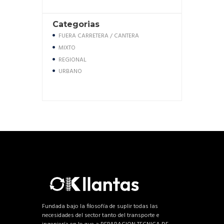
Categorias
FUERA CARRETERA / CANTERA
MIXTO
REGIONAL
URBANO
Fundada bajo la filosofía de suplir todas las
necesidades del sector tanto del transporte e