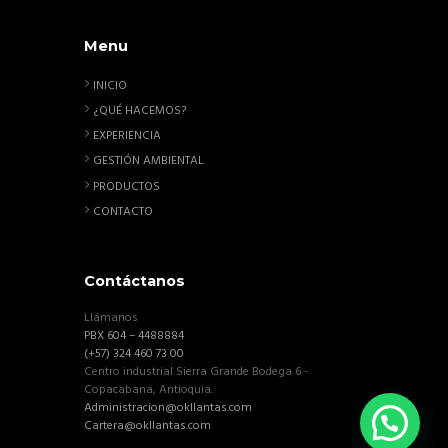
Menu
INICIO
¿QUÉ HACEMOS?
EXPERIENCIA
GESTIÓN AMBIENTAL
PRODUCTOS
CONTACTO
Contáctanos
Llámanos
PBX 604 – 4488884
(+57) 324 460 73 00
Centro industrial Sierra Grande Bodega 6 -
Copacabana, Antioquia.
Administracion@okllantas.com
Cartera@okllantas.com