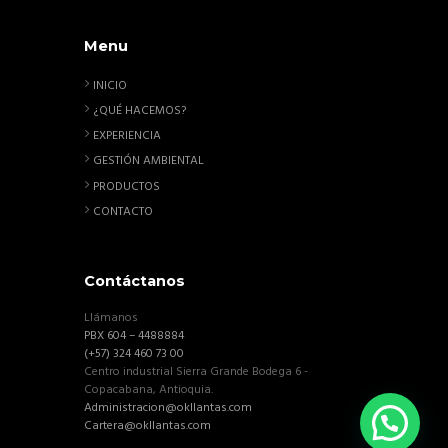
Menu
INICIO
¿QUÉ HACEMOS?
EXPERIENCIA
GESTIÓN AMBIENTAL
PRODUCTOS
CONTACTO
Contáctanos
Llámanos
PBX 604 – 4488884
(+57) 324 460 73 00
Centro industrial Sierra Grande Bodega 6 -
Copacabana, Antioquia.
Administracion@okllantas.com
Cartera@okllantas.com