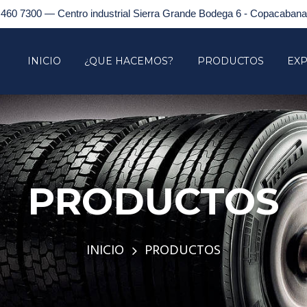
 460 7300 — Centro industrial Sierra Grande Bodega 6 - Copacabana,
INICIO
¿QUE HACEMOS?
PRODUCTOS
EXP
PRODUCTOS
INICIO
PRODUCTOS