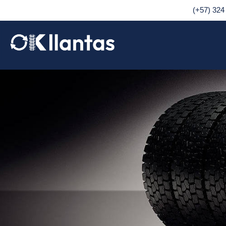
(+57) 324