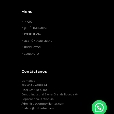
Menu
INICIO
¿QUÉ HACEMOS?
EXPERIENCIA
GESTIÓN AMBIENTAL
PRODUCTOS
CONTACTO
Contáctanos
Llámanos
PBX 604 – 4488884
(+57) 324 460 73 00
Centro industrial Sierra Grande Bodega 6 -
Copacabana, Antioquia.
Administracion@okllantas.com
Cartera@okllantas.com