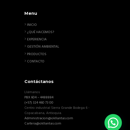
Menu
INICIO
¿QUÉ HACEMOS?
EXPERIENCIA
GESTIÓN AMBIENTAL
PRODUCTOS
CONTACTO
Contáctanos
Llámanos
PBX 604 – 4488884
(+57) 324 460 73 00
Centro industrial Sierra Grande Bodega 6 -
Copacabana, Antioquia.
Administracion@okllantas.com
Cartera@okllantas.com