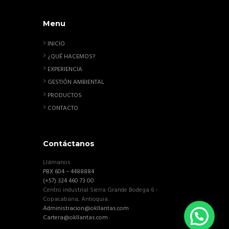
Menu
INICIO
¿QUÉ HACEMOS?
EXPERIENCIA
GESTIÓN AMBIENTAL
PRODUCTOS
CONTACTO
Contáctanos
Llámanos
PBX 604 – 4488884
(+57) 324 460 73 00
Centro industrial Sierra Grande Bodega 6 -
Copacabana, Antioquia.
Administracion@okllantas.com
Cartera@okllantas.com