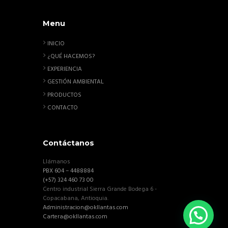
Menu
INICIO
¿QUÉ HACEMOS?
EXPERIENCIA
GESTIÓN AMBIENTAL
PRODUCTOS
CONTACTO
Contáctanos
Llámanos
PBX 604 – 4488884
(+57) 324 460 73 00
Centro industrial Sierra Grande Bodega 6 -
Copacabana, Antioquia.
Administracion@okllantas.com
Cartera@okllantas.com