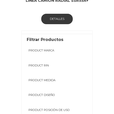
LINEA CAMIÓN RADIAL SSR55A+
DETALLES
Filtrar Productos