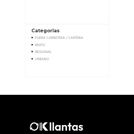
Categorias
FUERA CARRETERA / CANTERA
MIXTO
REGIONAL
URBANO