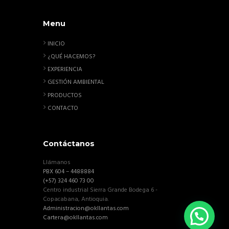
Menu
INICIO
¿QUÉ HACEMOS?
EXPERIENCIA
GESTIÓN AMBIENTAL
PRODUCTOS
CONTACTO
Contáctanos
Llámanos
PBX 604 – 4488884
(+57) 324 460 73 00
Centro industrial Sierra Grande Bodega 6 -
Copacabana, Antioquia.
Administracion@okllantas.com
Cartera@okllantas.com