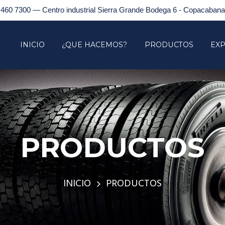
 460 7300 — Centro industrial Sierra Grande Bodega 6 - Copacabana,
INICIO
¿QUE HACEMOS?
PRODUCTOS
EXP
PRODUCTOS
INICIO
PRODUCTOS