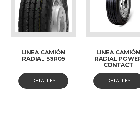
LINEA CAMIÓN
LINEA CAMIÓ
RADIAL SSR05
RADIAL POWE
CONTACT
DETALLES
DETALLES