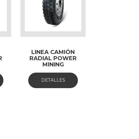
N
LINEA CAMIÓN
R
RADIAL POWER
MINING
DETALLES