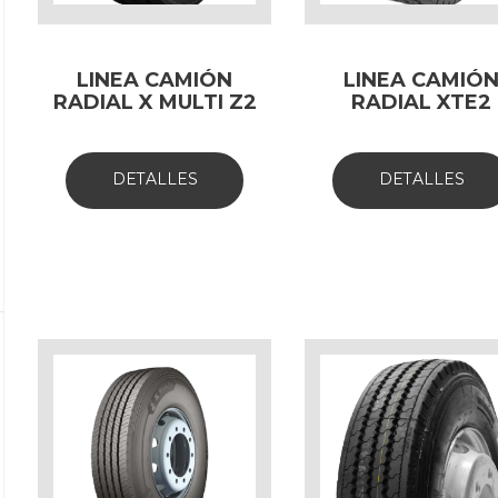
LINEA CAMIÓN
LINEA CAMIÓ
RADIAL X MULTI Z2
RADIAL XTE2
DETALLES
DETALLES