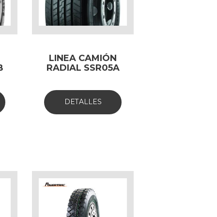
N
LINEA CAMIÓN
B
RADIAL SSR05A
DETALLES