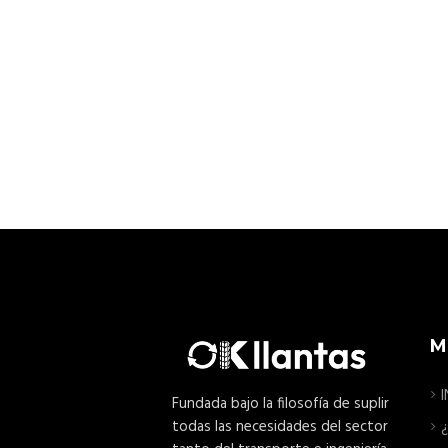
M
I
Fundada bajo la filosofía de suplir
todas las necesidades del sector